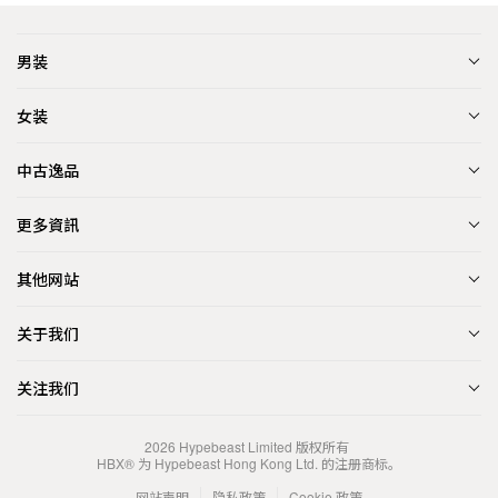
男装
女装
中古逸品
更多資訊
其他网站
关于我们
关注我们
2026
Hypebeast Limited
版权所有
HBX® 为 Hypebeast Hong Kong Ltd. 的注册商标。
网站声明
隐私政策
Cookie 政策