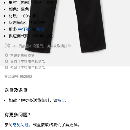
里衬（内部）状况：良好
颜色：黑色
材质：100% 棉
状态等级：状态良好
更多
牛仔裤
及
服装
供应商代码: HBXAL6076
中古货品皆不设退货，换货或取消订单
不设退货或换货
折扣并不适用于此货品
包邮并不适用于此货品
货品编号: 952592
送货及退货
如欲了解更多送货细则，请
按此
有更多问题?
参阅
常见问题
，或直接联络我们了解更多。