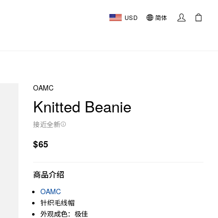
USD
简体
OAMC
Knitted Beanie
接近全新
$65
商品介绍
OAMC
针织毛线帽
外观成色：极佳