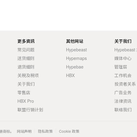
更多資訊
其他网站
关于我们
常见问题
Hypebeast
Hypebeas
送货细则
Hypemaps
媒体中心
退货细则
Hypebae
管理层
关税及税项
HBX
工作机会
关于我们
投资者关系
零售店
广告业务
HBX Pro
法律资讯
联盟行销计划
联络我们
 的注册商标。
网站声明
隐私政策
Cookie 政策