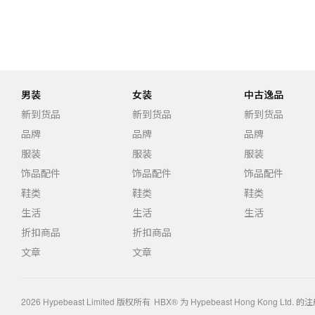
男装
女装
中古逸品
新到货品
新到货品
新到货品
品牌
品牌
品牌
服装
服装
服装
饰品配件
饰品配件
饰品配件
鞋类
鞋类
鞋类
生活
生活
生活
折扣商品
折扣商品
文章
文章
2026
Hypebeast Limited
版权所有
HBX® 为 Hypebeast Hong Kong Ltd.