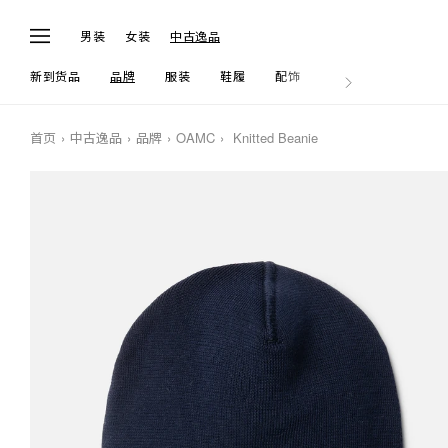
男装
女装
中古逸品
新到货品
品牌
服装
鞋履
配饰
生活
首页
中古逸品
品牌
OAMC
Knitted Beanie