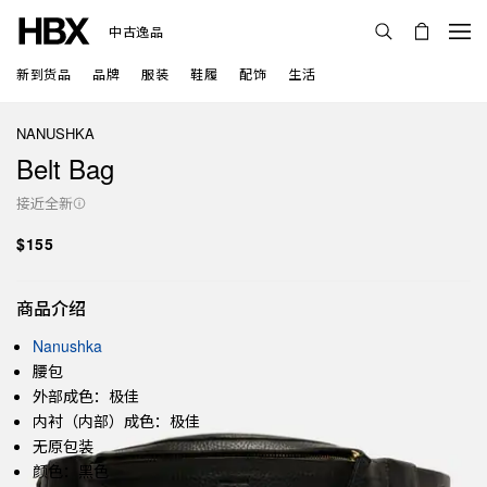
中古逸品
新到货品
品牌
服装
鞋履
配饰
生活
NANUSHKA
Belt Bag
接近全新
$155
商品介绍
Nanushka
腰包
外部成色：极佳
内衬（内部）成色：极佳
无原包装
颜色：黑色