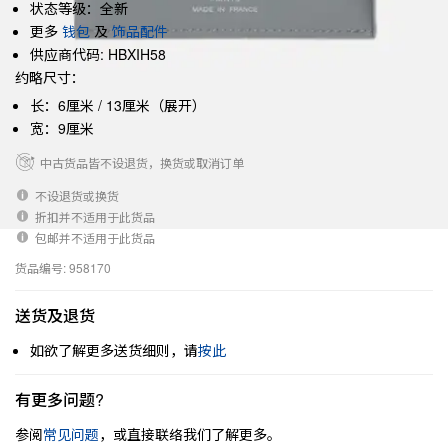
状态等级：全新
更多
钱包
及
饰品配件
供应商代码: HBXIH58
约略尺寸：
长：6厘米 / 13厘米（展开）
宽：9厘米
中古货品皆不设退货，换货或取消订单
不设退货或换货
折扣并不适用于此货品
包邮并不适用于此货品
货品编号: 958170
送货及退货
如欲了解更多送货细则，请
按此
有更多问题?
参阅
常见问题
，或直接联络我们了解更多。