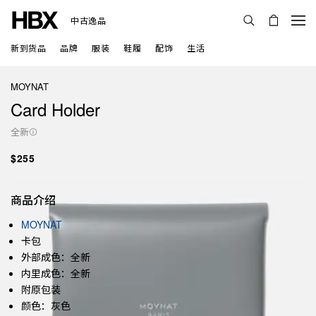
中古逸品
新到货品
品牌
服装
鞋履
配饰
生活
MOYNAT
Card Holder
全新
$255
商品介绍
MOYNAT
卡包
外部成色：全新
内里成色：全新
附原包装
颜色：灰色