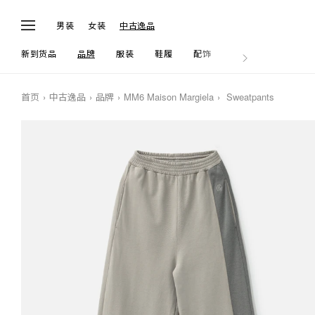
男装
女装
中古逸品
新到货品
品牌
服装
鞋履
配饰
生活
首页
中古逸品
品牌
MM6 Maison Margiela
Sweatpants