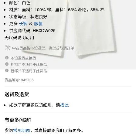
颜色：白色
材质：面料：100% 棉；里料：65% 涤纶，35% 棉
状态等级：状态良好
更多
长裤
及
服装
供应商代码: HBXOW025
无尺码说明可用
中古货品皆不设退货，换货或取消订单
不设退货或换货
折扣并不适用于此货品
包邮并不适用于此货品
货品编号: 945735
送货及退货
如欲了解更多送货细则，请
按此
有更多问题?
参阅
常见问题
，或直接联络我们了解更多。