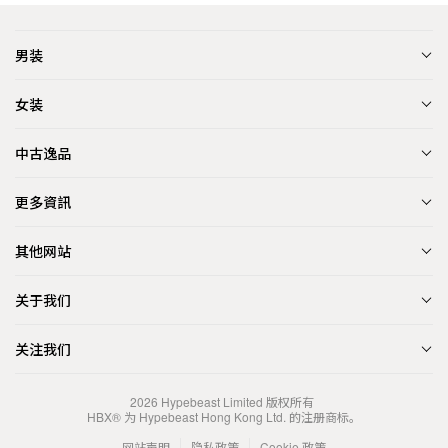
男装
女装
中古逸品
更多資訊
其他网站
关于我们
关注我们
2026
Hypebeast Limited
版权所有
HBX® 为 Hypebeast Hong Kong Ltd. 的注册商标。
网站声明
隐私政策
Cookie 政策