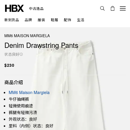
中古逸品
新到货品
品牌
服装
鞋履
配饰
生活
MM6 MAISON MARGIELA
Denim Drawstring Pants
状态良好
$230
商品介绍
MM6 Maison Margiela
牛仔抽绳裤
轻微使用痕迹
裤腿有轻微污渍
外观状态：良好
里料（内侧）状态：良好