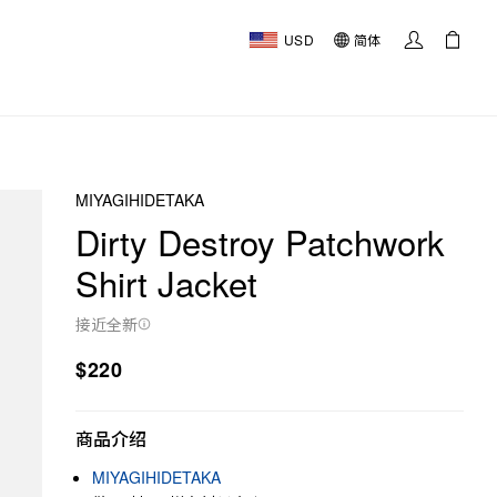
USD
简体
MIYAGIHIDETAKA
Dirty Destroy Patchwork
Shirt Jacket
接近全新
$220
商品介绍
MIYAGIHIDETAKA