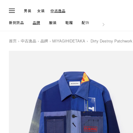
男装
女装
中古逸品
新到货品
品牌
服装
鞋履
配饰
生活
首页
中古逸品
品牌
MIYAGIHIDETAKA
Dirty Destroy Patchwork 