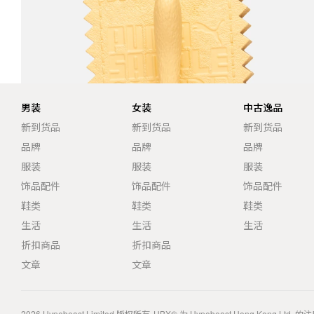
男装
女装
中古逸品
新到货品
新到货品
新到货品
品牌
品牌
品牌
服装
服装
服装
饰品配件
饰品配件
饰品配件
鞋类
鞋类
鞋类
生活
生活
生活
折扣商品
折扣商品
文章
文章
2026
Hypebeast Limited
版权所有
HBX® 为 Hypebeast Hong Kong Ltd.