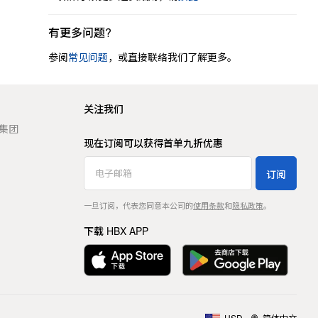
有更多问题?
参阅
常见问题
，或直接联络我们了解更多。
关注我们
t 集团
现在订阅可以获得首单九折优惠
订阅
一旦订阅，代表您同意本公司的
使用条款
和
隐私政策
。
下载 HBX APP
USD
简体中文