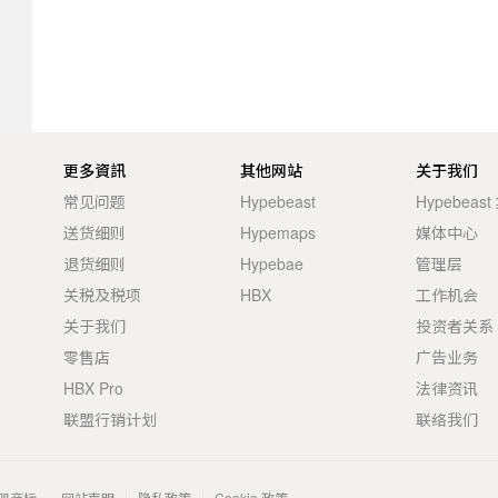
更多資訊
其他网站
关于我们
常见问题
Hypebeast
Hypebeas
送货细则
Hypemaps
媒体中心
退货细则
Hypebae
管理层
关税及税项
HBX
工作机会
关于我们
投资者关系
零售店
广告业务
HBX Pro
法律资讯
联盟行销计划
联络我们
 的注册商标。
网站声明
隐私政策
Cookie 政策