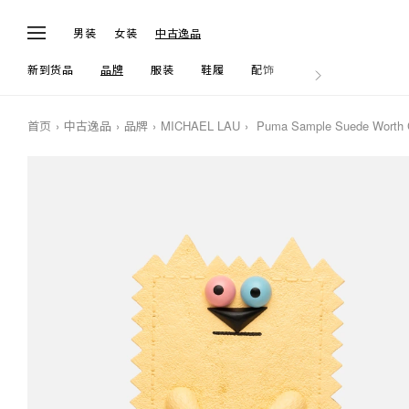
男装
女装
中古逸品
新到货品
品牌
服装
鞋履
配饰
生活
首页
中古逸品
品牌
MICHAEL LAU
Puma Sample Suede Worth C