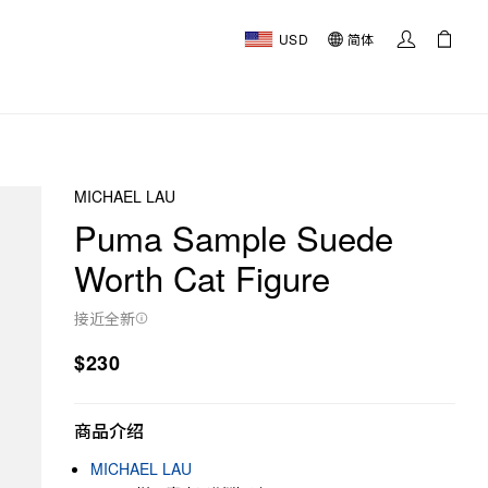
USD
简体
MICHAEL LAU
Puma Sample Suede
Worth Cat Figure
接近全新
$230
商品介绍
MICHAEL LAU