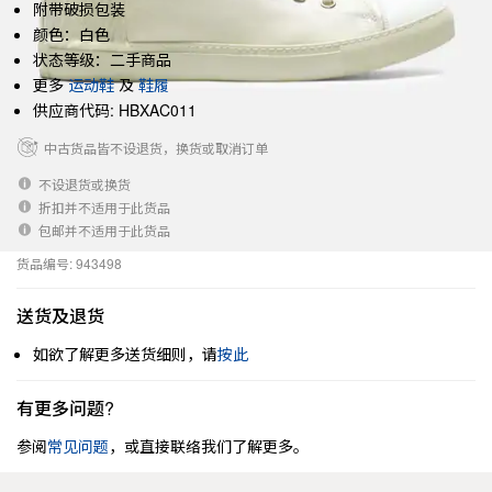
附带破损包装
颜色：白色
状态等级：二手商品
更多
运动鞋
及
鞋履
供应商代码: HBXAC011
中古货品皆不设退货，换货或取消订单
不设退货或换货
折扣并不适用于此货品
包邮并不适用于此货品
货品编号: 943498
送货及退货
如欲了解更多送货细则，请
按此
有更多问题?
参阅
常见问题
，或直接联络我们了解更多。