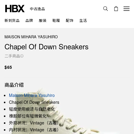
中古逸品
新到货品
品牌
服装
鞋履
配饰
生活
MAISON MIHARA YASUHIRO
Chapel Of Down Sneakers
二手商品
$65
商品介绍
Maison Mihara Yasuhiro
Chapel Of Down Sneakers
轻度使用痕迹与自然老化
橡胶部位有轻微氧化
外观状况：Vintage（古着）
内衬状况：Vintage（古着）