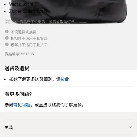
Width: 33cm
Zipper Slider: 17cm
中古货品皆不设退货，换货或取消订单
不设退货或换货
折扣并不适用于此货品
包邮并不适用于此货品
货品编号: 951536
送货及退货
如欲了解更多送货细则，请
按此
有更多问题?
参阅
常见问题
，或直接联络我们了解更多。
男装