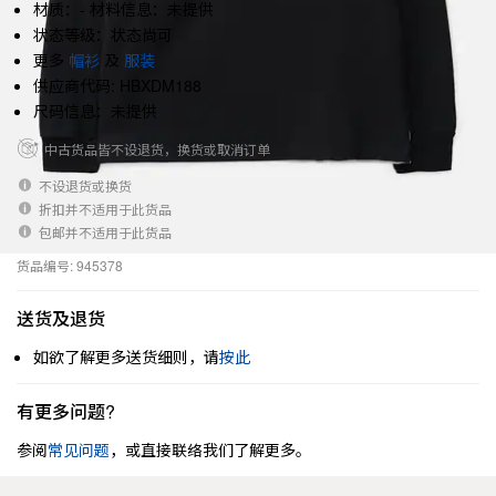
材质：- 材料信息：未提供
状态等级：状态尚可
更多
帽衫
及
服装
供应商代码: HBXDM188
尺码信息：未提供
中古货品皆不设退货，换货或取消订单
不设退货或换货
折扣并不适用于此货品
包邮并不适用于此货品
货品编号: 945378
送货及退货
如欲了解更多送货细则，请
按此
有更多问题?
参阅
常见问题
，或直接联络我们了解更多。