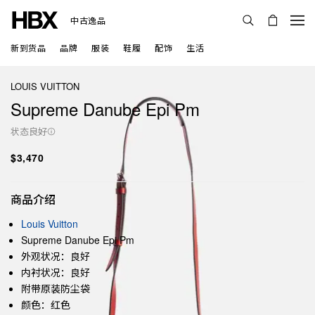
中古逸品
新到货品
品牌
服装
鞋履
配饰
生活
LOUIS VUITTON
Supreme Danube Epi Pm
状态良好
$3,470
商品介绍
Louis Vuitton
Supreme Danube Epi Pm
外观状况：良好
内衬状况：良好
附带原装防尘袋
颜色：红色