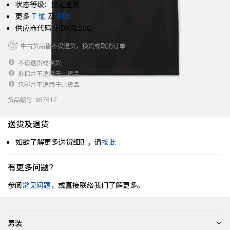
状态等级：接近全新
更多
T 恤
及
服装
供应商代码: HBXAL200
中古货品皆不设退货，换货或取消订单
不设退货或换货
折扣并不适用于此货品
包邮并不适用于此货品
货品编号: 957617
送货及退货
如欲了解更多送货细则，请
按此
有更多问题?
参阅
常见问题
，或直接联络我们了解更多。
男装