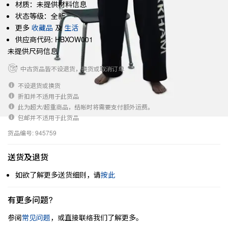
材质：未提供材料信息
状态等级：全新
更多
收藏品
及
生活
供应商代码: HBXOW001
未提供尺码信息
中古货品皆不设退货，换货或取消订单
不设退货或换货
折扣并不适用于此货品
此为超大/超重商品，结帐时将需要支付额外运费。
包邮并不适用于此货品
货品编号: 945759
送货及退货
如欲了解更多送货细则，请
按此
有更多问题?
参阅
常见问题
，或直接联络我们了解更多。