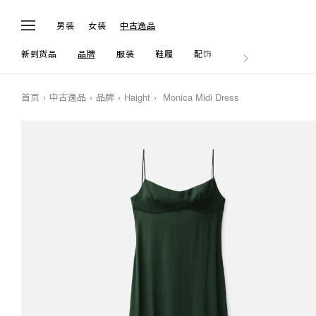
男装
女装
中古逸品
新到货品
品牌
服装
鞋履
配饰
生活
首页
中古逸品
品牌
Haight
Monica Midi Dress