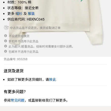
材质：100% 棉
状态等级：接近全新
更多
帽衫
及
服装
供应商代码: HBXNC045
中古货品皆不设退货，换货或取消订单
不设退货或换货
折扣并不适用于此货品
此为超大/超重商品，结帐时将需要支付额外运费。
包邮并不适用于此货品
货品编号: 955268
送货及退货
如欲了解更多送货细则，请
按此
有更多问题?
参阅
常见问题
，或直接联络我们了解更多。