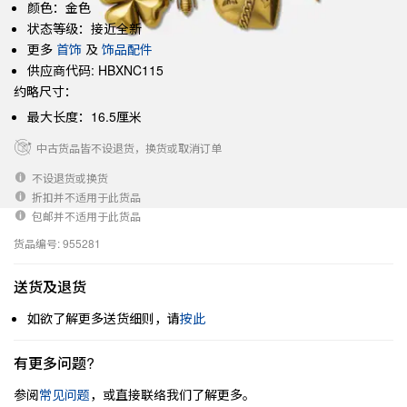
颜色：金色
状态等级：接近全新
更多
首饰
及
饰品配件
供应商代码: HBXNC115
约略尺寸：
最大长度：16.5厘米
中古货品皆不设退货，换货或取消订单
不设退货或换货
折扣并不适用于此货品
包邮并不适用于此货品
货品编号: 955281
送货及退货
如欲了解更多送货细则，请
按此
有更多问题?
参阅
常见问题
，或直接联络我们了解更多。