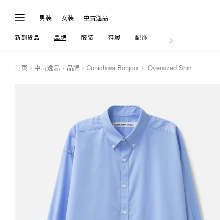
男装
女装
中古逸品
新到货品
品牌
服装
鞋履
配饰
生活
首页
中古逸品
品牌
Conichiwa Bonjour
Oversized Shirt