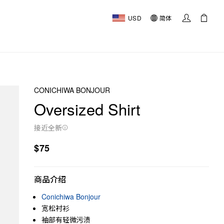
USD
简体
CONICHIWA BONJOUR
Oversized Shirt
接近全新
$75
商品介绍
Conichiwa Bonjour
宽松衬衫
袖部有轻微污渍