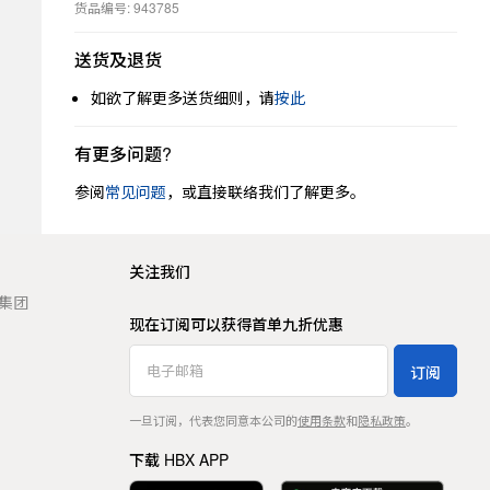
货品编号: 943785
送货及退货
如欲了解更多送货细则，请
按此
有更多问题?
参阅
常见问题
，或直接联络我们了解更多。
关注我们
t 集团
现在订阅可以获得首单九折优惠
订阅
一旦订阅，代表您同意本公司的
使用条款
和
隐私政策
。
下载 HBX APP