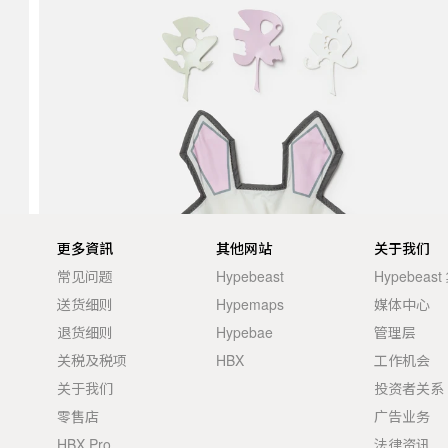
更多資訊
其他网站
关于我们
常见问题
Hypebeast
Hypebeas
送货细则
Hypemaps
媒体中心
退货细则
Hypebae
管理层
关税及税项
HBX
工作机会
关于我们
投资者关系
零售店
广告业务
HBX Pro
法律资讯