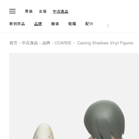
男装
女装
中古逸品
新到货品
品牌
服装
鞋履
配饰
生活
首页
中古逸品
品牌
COARSE
Casting Shadows Vinyl Figures