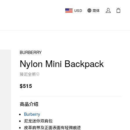
USD
简体
BURBERRY
Nylon Mini Backpack
接近全新
$515
商品介绍
Burberry
尼龙迷你双肩包
皮革肩带及正面表面有轻微痕迹