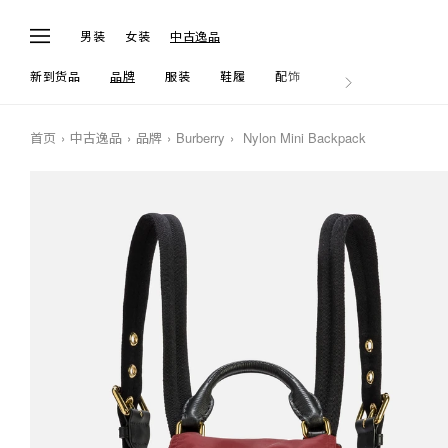
男装
女装
中古逸品
新到货品
品牌
服装
鞋履
配饰
生活
首页
中古逸品
品牌
Burberry
Nylon Mini Backpack