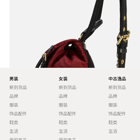
男装
女装
中古逸品
新到货品
新到货品
新到货品
品牌
品牌
品牌
服装
服装
服装
饰品配件
饰品配件
饰品配件
鞋类
鞋类
鞋类
生活
生活
生活
折扣商品
折扣商品