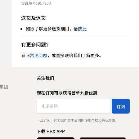
货品编号: 957300
送货及退货
如欲了解更多送货细则，请
按此
有更多问题?
参阅
常见问题
，或直接联络我们了解更多。
关注我们
t 集团
现在订阅可以获得首单九折优惠
订阅
一旦订阅，代表您同意本公司的
使用条款
和
隐私政策
。
下载 HBX APP