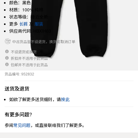
颜色：黑色
材质：100% 纯棉
状态等级：接近全新
更多
长裤
及
服装
供应商代码: HBXIH03
中古货品皆不设退货，换货或取消订单
不设退货或换货
折扣并不适用于此货品
包邮并不适用于此货品
货品编号: 952832
送货及退货
如欲了解更多送货细则，请
按此
有更多问题?
参阅
常见问题
，或直接联络我们了解更多。