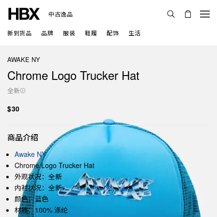
中古逸品
新到货品
品牌
服装
鞋履
配饰
生活
AWAKE NY
Chrome Logo Trucker Hat
全新
$30
商品介绍
Awake NY
Chrome Logo Trucker Hat
外观状况：全新
内衬状况：全新
颜色：蓝色
材质：100% 涤纶