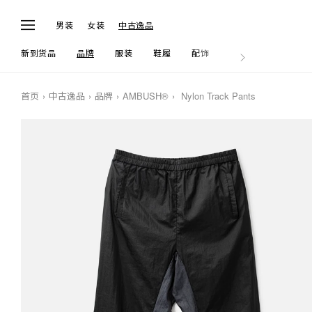
男装
女装
中古逸品
新到货品
品牌
服装
鞋履
配饰
生活
首页
中古逸品
品牌
AMBUSH®
Nylon Track Pants