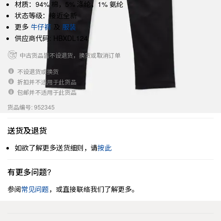
材质：94% 棉，5% 涤纶，1% 氨纶
状态等级：接近全新
更多
牛仔裤
及
服装
供应商代码: HBXDL124
中古货品皆不设退货，换货或取消订单
不设退货或换货
折扣并不适用于此货品
包邮并不适用于此货品
货品编号: 952345
送货及退货
如欲了解更多送货细则，请
按此
有更多问题?
参阅
常见问题
，或直接联络我们了解更多。