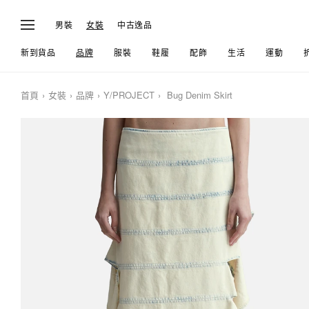
男裝
女裝
中古逸品
新到貨品
品牌
服裝
鞋履
配飾
生活
運動
首頁
女裝
品牌
Y/PROJECT
Bug Denim Skirt