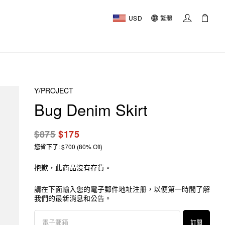
USD
繁體
Y/PROJECT
Bug Denim Skirt
$875
$175
您省下了: $700 (80% Off)
抱歉，此商品沒有存貨。
請在下面輸入您的電子郵件地址注册，以便第一時間了解
我們的最新消息和公告。
訂閱