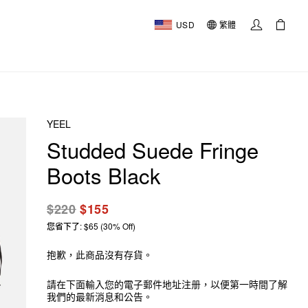
USD
繁體
YEEL
Studded Suede Fringe
Boots Black
$220
$155
您省下了: $65 (30% Off)
抱歉，此商品沒有存貨。
請在下面輸入您的電子郵件地址注册，以便第一時間了解
我們的最新消息和公告。