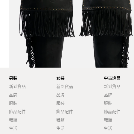
男裝
女裝
中古逸品
新到貨品
新到貨品
新到貨品
品牌
品牌
品牌
服裝
服裝
服裝
飾品配件
飾品配件
飾品配件
鞋類
鞋類
鞋類
生活
生活
生活