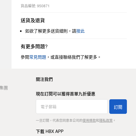
貨品編號: 950871
送貨及退貨
如欲了解更多送貨細則，請
按此
有更多問題?
參閱
常見問題
，或直接聯絡我們了解更多。
關注我們
t 集團
現在訂閱可以獲得首單九折優惠
訂閱
一旦訂閱，代表您同意本公司的
使用條款
和
隱私政策
。
下載 HBX APP