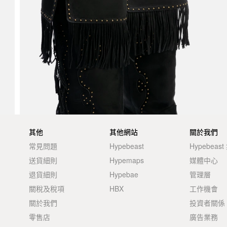
其他
其他網站
關於我們
常見問題
Hypebeast
Hypebeas
送貨細則
Hypemaps
媒體中心
退貨細則
Hypebae
管理層
關稅及稅項
HBX
工作機會
關於我們
投資者關係
零售店
廣告業務