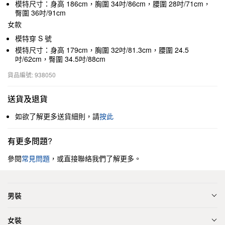
模特尺寸：身高 186cm，胸圍 34吋/86cm，腰圍 28吋/71cm，
臀圍 36吋/91cm
女款
模特穿 S 號
模特尺寸：身高 179cm，胸圍 32吋/81.3cm，腰圍 24.5
吋/62cm，臀圍 34.5吋/88cm
貨品編號: 938050
送貨及退貨
如欲了解更多送貨細則，請
按此
有更多問題?
參閱
常見問題
，或直接聯絡我們了解更多。
男裝
女裝