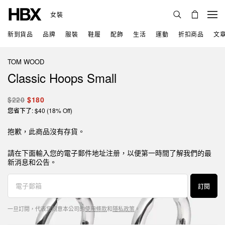
女裝
新到貨品
品牌
服裝
鞋履
配飾
生活
運動
折扣商品
文
TOM WOOD
Classic Hoops Small
$220
$180
您省下了: $40 (18% Off)
抱歉，此商品沒有存貨。
請在下面輸入您的電子郵件地址注册，以便第一時間了解我們的最
新消息和公告。
訂閱
一旦訂閱，代表您同意本公司的
使用條款
和
隱私政策
。