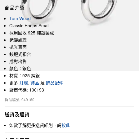
商品介紹
Tom Wood
Classic Hoops Small
採用回收 925 純銀製成
銠鍍處理
拋光表面
鉸鏈式扣合
成對出售
顏色：銀色
材質：925 純銀
更多
耳環
,
飾品
及
飾品配件
廠商代碼: 100193
貨品編號: 949160
送貨及退貨
如欲了解更多送貨細則，請
按此