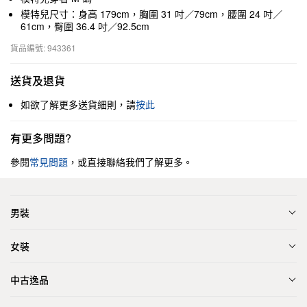
模特兒尺寸：身高 179cm，胸圍 31 吋／79cm，腰圍 24 吋／
61cm，臀圍 36.4 吋／92.5cm
貨品編號: 943361
送貨及退貨
如欲了解更多送貨細則，請
按此
有更多問題?
參閱
常見問題
，或直接聯絡我們了解更多。
男裝
女裝
中古逸品