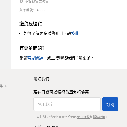
不設退貨或換貨
貨品編號: 943356
送貨及退貨
如欲了解更多送貨細則，請
按此
有更多問題?
參閱
常見問題
，或直接聯絡我們了解更多。
關注我們
t 集團
現在訂閱可以獲得首單九折優惠
訂閱
一旦訂閱，代表您同意本公司的
使用條款
和
隱私政策
。