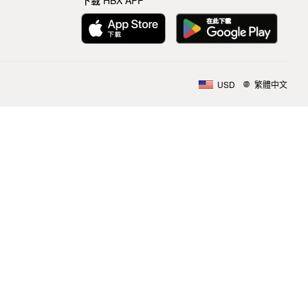
下載 HBX APP
USD
繁體中文