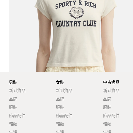
男裝
女裝
中古逸品
新到貨品
新到貨品
新到貨品
品牌
品牌
品牌
服裝
服裝
服裝
飾品配件
飾品配件
飾品配件
鞋類
鞋類
鞋類
生活
生活
生活