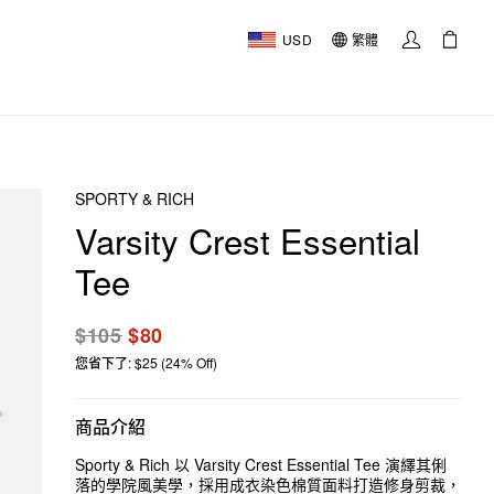
USD
繁體
SPORTY & RICH
Varsity Crest Essential
Tee
$105
$80
您省下了: $25 (24% Off)
商品介紹
Sporty & Rich 以 Varsity Crest Essential Tee 演繹其俐
落的學院風美學，採用成衣染色棉質面料打造修身剪裁，