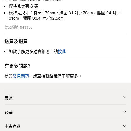
模特兒穿著 S 碼
模特兒尺寸：身高 179cm，胸圍 31 吋／79cm，腰圍 24 吋／
61cm，臀圍 36.4 吋／92.5cm
貨品編號: 943338
送貨及退貨
如欲了解更多送貨細則，請
按此
有更多問題?
參閱
常見問題
，或直接聯絡我們了解更多。
男裝
女裝
中古逸品