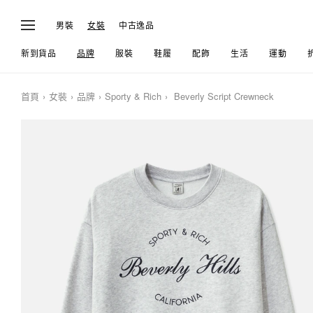
男裝
女裝
中古逸品
新到貨品
品牌
服裝
鞋履
配飾
生活
運動
首頁
女裝
品牌
Sporty & Rich
Beverly Script Crewneck