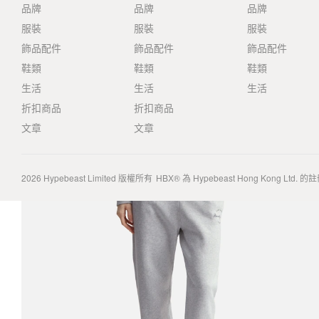
品牌
品牌
品牌
服裝
服裝
服裝
飾品配件
飾品配件
飾品配件
鞋類
鞋類
鞋類
生活
生活
生活
折扣商品
折扣商品
文章
文章
2026
Hypebeast Limited
版權所有
HBX® 為 Hypebeast Hong Kong Ltd.