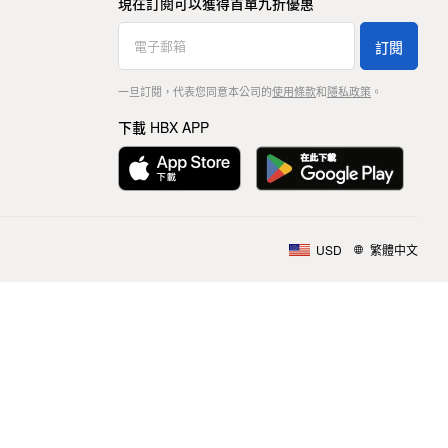
現在訂閱可以獲得首單九折優惠
訂閱
一旦訂閱，代表您同意本公司的
使用條款
和
隱私政策
。
下載 HBX APP
USD
繁體中文