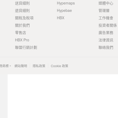
送貨細則
Hypemaps
媒體中心
退貨細則
Hypebae
管理層
關稅及稅項
HBX
工作機會
關於我們
投資者關係
零售店
廣告業務
HBX Pro
法律資訊
聯盟行銷計劃
聯絡我們
 的註冊商標。
網站聲明
隱私政策
Cookie 政策