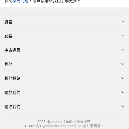
參閱
常見問題
，或直接聯絡我們了解更多。
男裝
女裝
中古逸品
其他
其他網站
關於我們
關注我們
2026
Hypebeast Limited
版權所有
HBX® 為 Hypebeast Hong Kong Ltd. 的註冊商標。