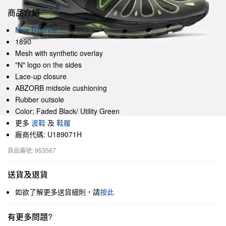
商品介紹
New Balance
1890
Mesh with synthetic overlay
"N" logo on the sides
Lace-up closure
ABZORB midsole cushioning
Rubber outsole
Color: Faded Black/ Utility Green
更多
波鞋
及
鞋履
廠商代碼: U189071H
貨品編號: 953567
送貨及退貨
如欲了解更多送貨細則，請
按此
有更多問題?