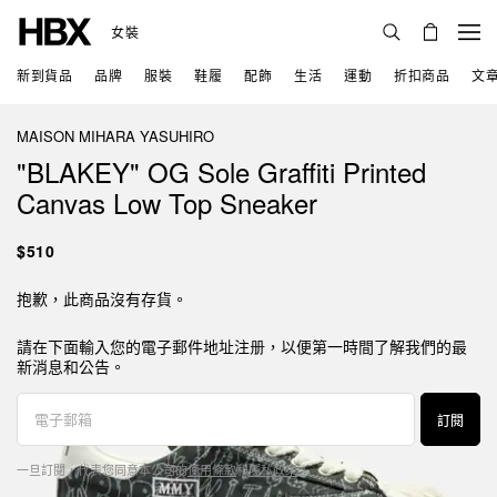
女裝
新到貨品
品牌
服裝
鞋履
配飾
生活
運動
折扣商品
文
MAISON MIHARA YASUHIRO
"BLAKEY" OG Sole Graffiti Printed
Canvas Low Top Sneaker
$510
抱歉，此商品沒有存貨。
請在下面輸入您的電子郵件地址注册，以便第一時間了解我們的最
新消息和公告。
訂閱
一旦訂閱，代表您同意本公司的
使用條款
和
隱私政策
。