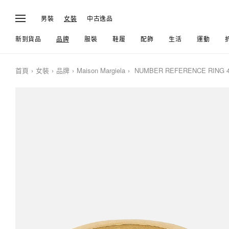
男裝
女裝
中古逸品
新到貨品
品牌
服裝
鞋履
配飾
生活
運動
首頁
女裝
品牌
Maison Margiela
NUMBER REFERENCE RING 