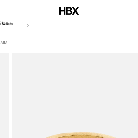
折扣商品
文章
4MM