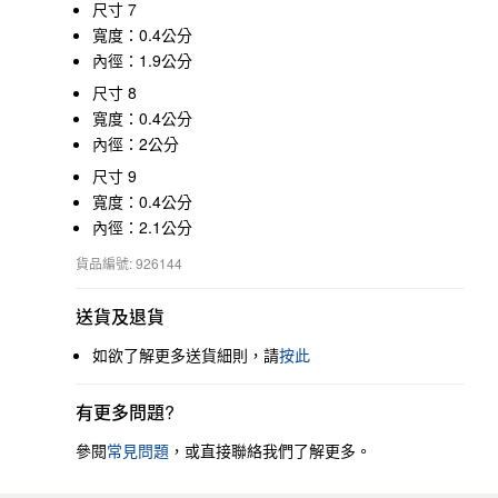
尺寸 7
寬度：0.4公分
內徑：1.9公分
尺寸 8
寬度：0.4公分
內徑：2公分
尺寸 9
寬度：0.4公分
內徑：2.1公分
貨品編號: 926144
送貨及退貨
如欲了解更多送貨細則，請
按此
有更多問題?
參閱
常見問題
，或直接聯絡我們了解更多。