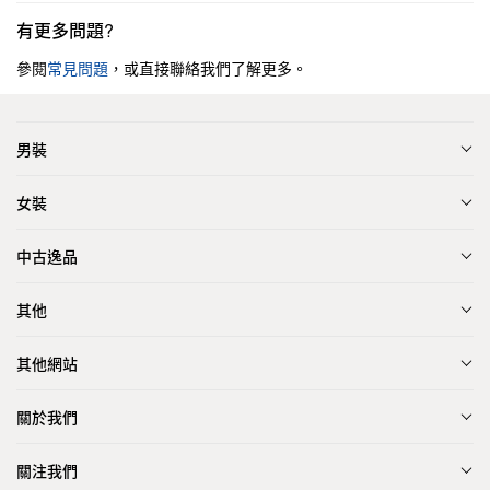
有更多問題?
參閱
常見問題
，或直接聯絡我們了解更多。
男裝
女裝
中古逸品
其他
其他網站
關於我們
關注我們