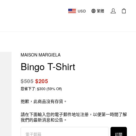
USD
繁體
MAISON MARGIELA
Bingo T-Shirt
$505
$205
您省下了: $300 (59% Off)
抱歉，此商品沒有存貨。
請在下面輸入您的電子郵件地址注册，以便第一時間了解
我們的最新消息和公告。
訂閱