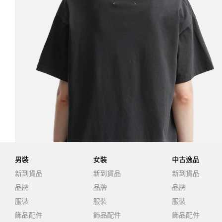
男裝
女裝
中古逸品
新到貨品
新到貨品
新到貨品
品牌
品牌
品牌
服裝
服裝
服裝
飾品配件
飾品配件
飾品配件