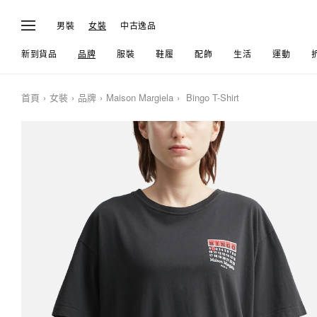
男裝
女裝
中古逸品
新到貨品
品牌
服裝
鞋履
配飾
生活
運動
首頁
女裝
品牌
Maison Margiela
Bingo T-Shirt