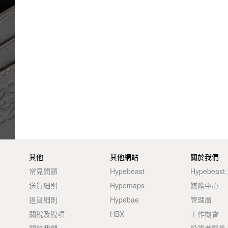
其他
其他網站
關於我們
常見問題
Hypebeast
Hypebeas
送貨細則
Hypemaps
媒體中心
退貨細則
Hypebae
管理層
關稅及稅項
HBX
工作機會