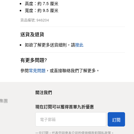
高度：約 7.5 厘米
寬度：約 9.5 厘米
貨品編號: 946204
送貨及退貨
如欲了解更多送貨細則，請
按此
有更多問題?
參閱
常見問題
，或直接聯絡我們了解更多。
關注我們
t 集團
現在訂閱可以獲得首單九折優惠
訂閱
一旦訂閱，代表您同意本公司的
使用條款
和
隱私政策
。