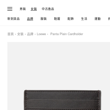
男裝
女裝
中古逸品
新到貨品
品牌
服裝
鞋履
配飾
生活
運動
首頁
女裝
品牌
Loewe
Panta Plain Cardholder