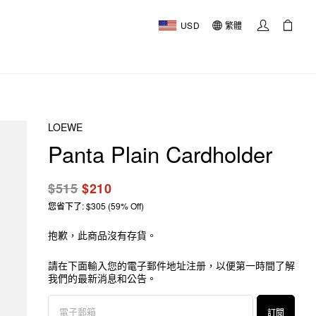
USD
繁體
LOEWE
Panta Plain Cardholder
$515
$210
您省下了: $305 (59% Off)
抱歉，此商品沒有存貨。
請在下面輸入您的電子郵件地址注册，以便第一時間了解
我們的最新消息和公告。
訂閱