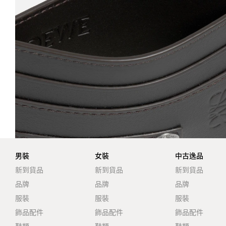
男裝
女裝
中古逸品
新到貨品
新到貨品
新到貨品
品牌
品牌
品牌
服裝
服裝
服裝
飾品配件
飾品配件
飾品配件