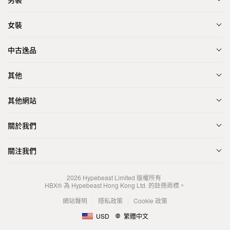
女裝
中古逸品
其他
其他網站
關於我們
關注我們
2026
Hypebeast Limited
版權所有
HBX® 為 Hypebeast Hong Kong Ltd. 的註冊商標。
網站聲明
隱私政策
Cookie 政策
USD
繁體中文