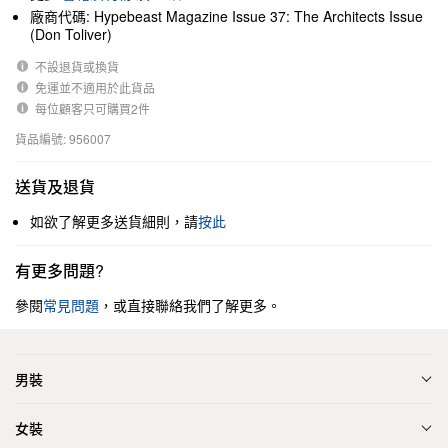
廠商代碼: Hypebeast Magazine Issue 37: The Architects Issue
(Don Toliver)
不設退貨或換貨
免運並不適用於此貨品
每位顧客只可購買2件
貨品編號: 956007
送貨及退貨
如欲了解更多送貨細則，請
按此
有更多問題?
參閱
常見問題
，或直接聯絡我們了解更多。
男裝
女裝