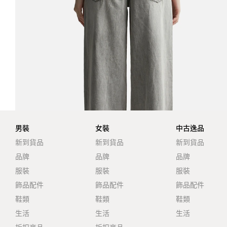
男裝
女裝
中古逸品
新到貨品
新到貨品
新到貨品
品牌
品牌
品牌
服裝
服裝
服裝
飾品配件
飾品配件
飾品配件
鞋類
鞋類
鞋類
生活
生活
生活