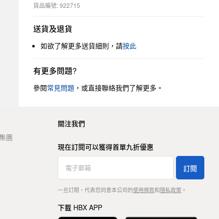
貨品編號: 922715
送貨及退貨
如欲了解更多送貨細則，請
按此
有更多問題?
參閱
常見問題
，或直接聯絡我們了解更多。
關注我們
t 集團
現在訂閱可以獲得首單九折優惠
訂閱
一旦訂閱，代表您同意本公司的
使用條款
和
隱私政策
。
下載 HBX APP