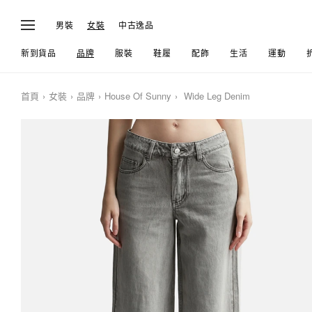
男裝
女裝
中古逸品
新到貨品
品牌
服裝
鞋履
配飾
生活
運動
首頁
女裝
品牌
House Of Sunny
Wide Leg Denim