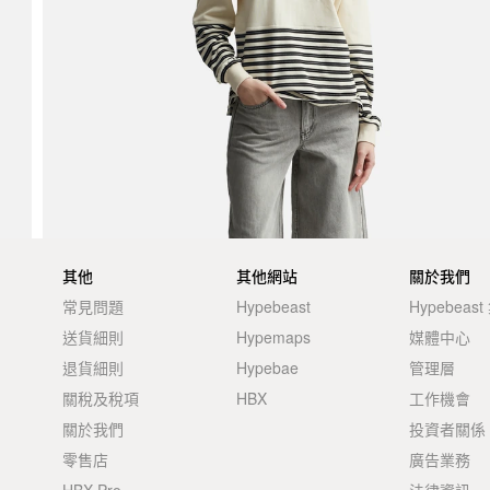
其他
其他網站
關於我們
常見問題
Hypebeast
Hypebeas
送貨細則
Hypemaps
媒體中心
退貨細則
Hypebae
管理層
關稅及稅項
HBX
工作機會
關於我們
投資者關係
零售店
廣告業務