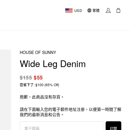
USD
繁體
HOUSE OF SUNNY
Wide Leg Denim
$155
$55
您省下了: $100 (65% Off)
抱歉，此商品沒有存貨。
請在下面輸入您的電子郵件地址注册，以便第一時間了解
我們的最新消息和公告。
訂閱