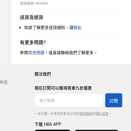
貨品編號: 943384
送貨及退貨
如欲了解更多送貨細則，請
按此
有更多問題?
參閱
常見問題
，或直接聯絡我們了解更多。
關注我們
t 集團
現在訂閱可以獲得首單九折優惠
訂閱
一旦訂閱，代表您同意本公司的
使用條款
和
隱私政策
。
下載 HBX APP