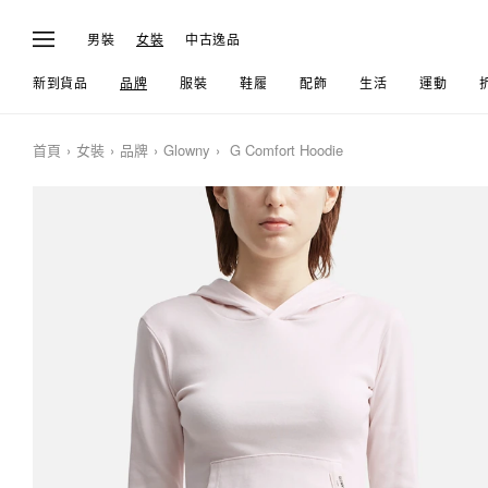
男裝
女裝
中古逸品
新到貨品
品牌
服裝
鞋履
配飾
生活
運動
首頁
女裝
品牌
Glowny
G Comfort Hoodie