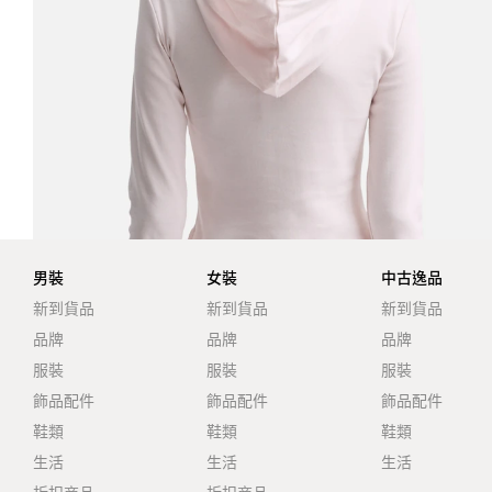
男裝
女裝
中古逸品
新到貨品
新到貨品
新到貨品
品牌
品牌
品牌
服裝
服裝
服裝
飾品配件
飾品配件
飾品配件
鞋類
鞋類
鞋類
生活
生活
生活