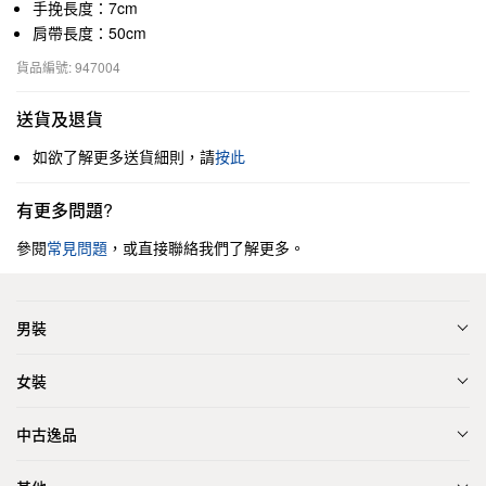
手挽長度：7cm
肩帶長度：50cm
貨品編號: 947004
送貨及退貨
如欲了解更多送貨細則，請
按此
有更多問題?
參閱
常見問題
，或直接聯絡我們了解更多。
男裝
女裝
中古逸品