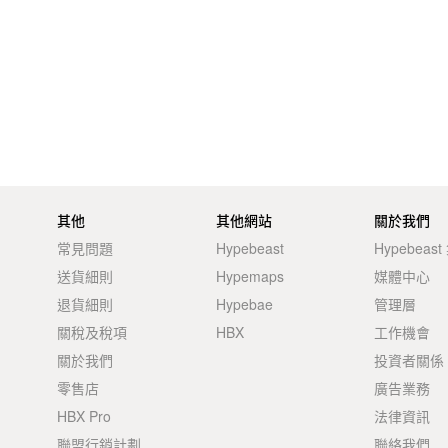
其他
其他網站
關於我們
常見問題
Hypebeast
Hypebeas
送貨細則
Hypemaps
媒體中心
退貨細則
Hypebae
管理層
關稅及稅項
HBX
工作機會
關於我們
投資者關係
零售店
廣告業務
HBX Pro
法律資訊
聯盟行銷計劃
聯絡我們