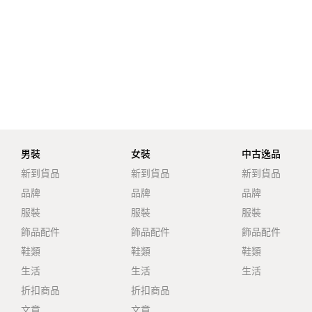
男裝
女裝
中古逸品
新到貨品
新到貨品
新到貨品
品牌
品牌
品牌
服裝
服裝
服裝
飾品配件
飾品配件
飾品配件
鞋類
鞋類
鞋類
生活
生活
生活
折扣商品
折扣商品
文章
文章