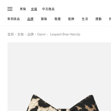
男裝
女裝
中古逸品
新到貨品
品牌
服裝
鞋履
配飾
生活
運動
首頁
女裝
品牌
Ganni
Leopard Bow Hairclip