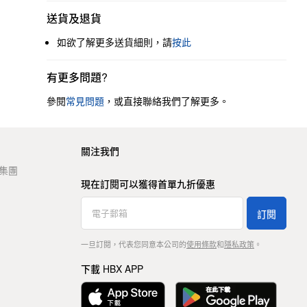
送貨及退貨
如欲了解更多送貨細則，請
按此
有更多問題?
參閱
常見問題
，或直接聯絡我們了解更多。
關注我們
t 集團
現在訂閱可以獲得首單九折優惠
訂閱
一旦訂閱，代表您同意本公司的
使用條款
和
隱私政策
。
下載 HBX APP