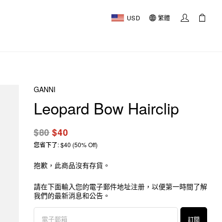
USD
繁體
GANNI
Leopard Bow Hairclip
$80
$40
您省下了: $40 (50% Off)
抱歉，此商品沒有存貨。
請在下面輸入您的電子郵件地址注册，以便第一時間了解
我們的最新消息和公告。
訂閱