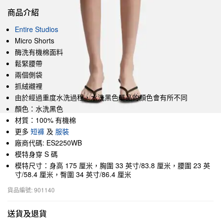
商品介紹
Entire Studios
Micro Shorts
酶洗有機棉面料
鬆緊腰帶
兩個側袋
抓絨襯裡
由於經過重度水洗過程，水洗黑色單品的顏色會有所不同
顏色：水洗黑色
材質：100% 有機棉
更多
短褲
及
服裝
廠商代碼: ES2250WB
模特身穿 S 碼
模特尺寸：身高 175 厘米，胸圍 33 英寸/83.8 厘米，腰圍 23 英
寸/58.4 厘米，臀圍 34 英寸/86.4 厘米
貨品編號: 901140
送貨及退貨