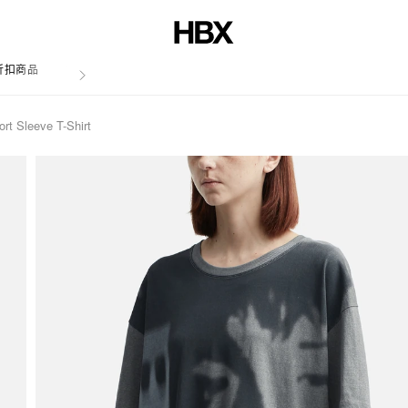
折扣商品
文章
 Sleeve T-Shirt