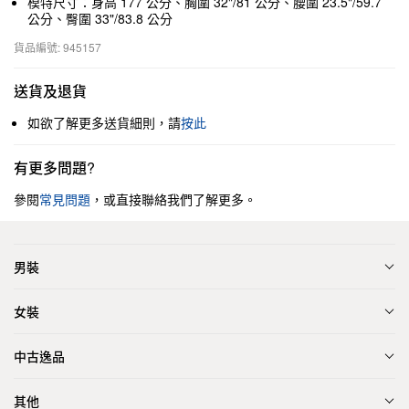
模特尺寸：身高 177 公分、胸圍 32"/81 公分、腰圍 23.5"/59.7
公分、臀圍 33"/83.8 公分
貨品編號: 945157
送貨及退貨
如欲了解更多送貨細則，請
按此
有更多問題?
參閱
常見問題
，或直接聯絡我們了解更多。
男裝
女裝
中古逸品
其他