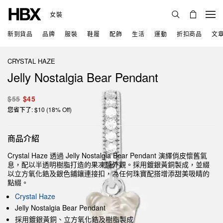
女裝
新到貨品
品牌
服裝
鞋履
配飾
生活
運動
折扣商品
文
CRYSTAL HAZE
Jelly Nostalgia Bear Pendant
$55
$45
您省下了: $10 (18% Off)
商品介紹
Crystal Haze 透過 Jelly Nostalgia Bear Pendant 演繹俏皮懷舊氣
息，配以半透明樹脂打造的果凍感外觀。採用鍍銀黃銅製成，並綴
以立方氧化鋯及銀色鋪鑲連接扣，為任何珠寶配搭增添甜美吸睛的
點綴。
Crystal Haze
Jelly Nostalgia Bear Pendant
採用鍍銀黃銅、立方氧化鋯及樹脂製成