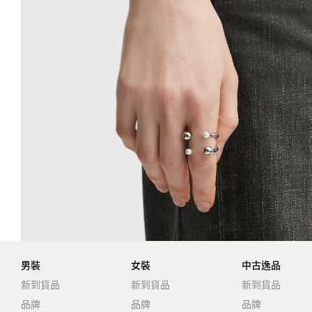
男裝
女裝
中古逸品
新到貨品
新到貨品
新到貨品
品牌
品牌
品牌