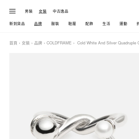
男裝
女裝
中古逸品
新到貨品
品牌
服裝
鞋履
配飾
生活
運動
首頁
女裝
品牌
COLDFRAME
Cold White And Silver Quadruple 